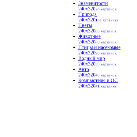
Знаменитости
240x320
26 картинок
Природа
240x320
151 картинка
Цветы
240x320
80 картинок
Животные
240x320
80 картинок
Птицы и насекомые
240x320
90 картинок
Водный мир
240x320
58 картинок
Авто
240x320
48 картинок
Компьютеры и ОС
240x320
41 картинка