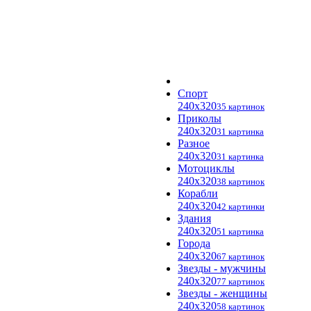
Спорт
240x320
35 картинок
Приколы
240x320
31 картинка
Разное
240x320
31 картинка
Мотоциклы
240x320
38 картинок
Корабли
240x320
42 картинки
Здания
240x320
51 картинка
Города
240x320
67 картинок
Звезды - мужчины
240x320
77 картинок
Звезды - женщины
240x320
58 картинок