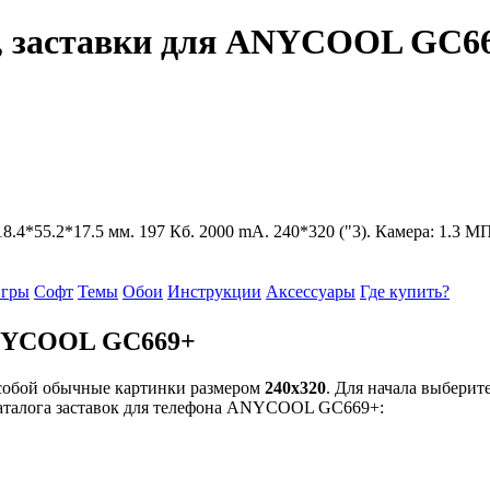
и, заставки для ANYCOOL GC6
118.4*55.2*17.5 мм. 197 Кб. 2000 mA. 240*320 ("3). Камера: 1.3 М
гры
Софт
Темы
Обои
Инструкции
Аксессуары
Где купить?
ANYCOOL GC669+
собой обычные картинки размером
240x320
. Для начала выберит
каталога заставок для телефона ANYCOOL GC669+: