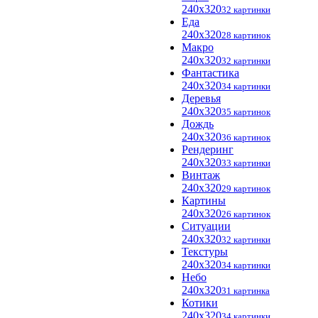
240x320
32 картинки
Еда
240x320
28 картинок
Макро
240x320
32 картинки
Фантастика
240x320
34 картинки
Деревья
240x320
35 картинок
Дождь
240x320
36 картинок
Рендеринг
240x320
33 картинки
Винтаж
240x320
29 картинок
Картины
240x320
26 картинок
Ситуации
240x320
32 картинки
Текстуры
240x320
34 картинки
Небо
240x320
31 картинка
Котики
240x320
34 картинки